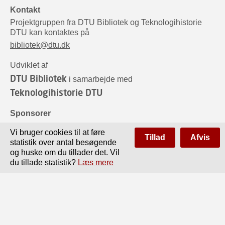
Kontakt
Projektgruppen fra DTU Bibliotek og Teknologihistorie
DTU kan kontaktes på
bibliotek@dtu.dk
Udviklet af
DTU Bibliotek
i samarbejde med
Teknologihistorie DTU
Sponsorer
Vi bruger cookies til at føre
Tillad
Afvis
statistik over antal besøgende
og huske om du tillader det. Vil
du tillade statistik?
Læs mere