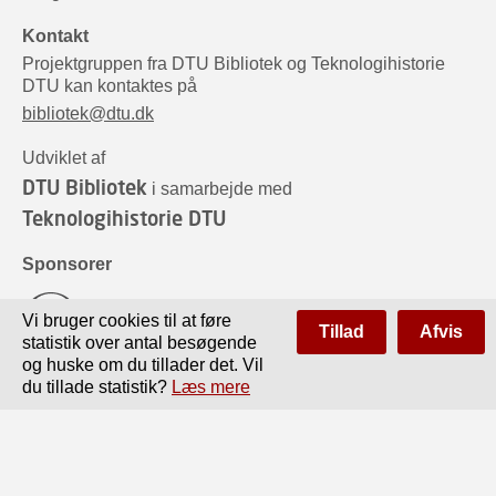
Kontakt
Projektgruppen fra DTU Bibliotek og Teknologihistorie
DTU kan kontaktes på
bibliotek@dtu.dk
Udviklet af
DTU Bibliotek
i samarbejde med
Teknologihistorie DTU
Sponsorer
Vi bruger cookies til at føre
Tillad
Afvis
statistik over antal besøgende
og huske om du tillader det. Vil
du tillade statistik?
Læs mere