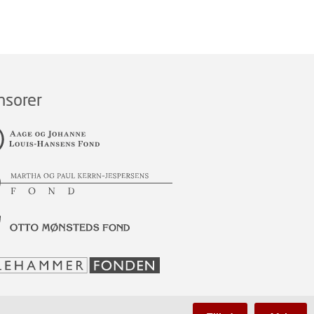
nsorer