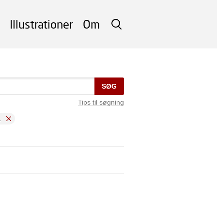
Illustrationer
Om
SØG
SØG
Tips til søgning
.