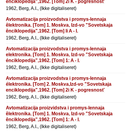
ênciklopedija",1962. [Tom] 2ï K - pogresnost'
ismerenija.
1962, Berg, A.I., (Ikke digitaliseret)
Avtomatizacija proizvodstva i promys-lennaja
êlektronika. [Tom] 1. Moskva, Izd-vo "Sovetskaja
ênciklopedija",1962. [Tom] li A - I.
1962, Berg, A.I., (Ikke digitaliseret)
Avtomatizacija proizvodstva i promys-lennaja
elektronika. [Tom] 1. Moskva, Izd-vo "Sovetskaja
énciklopedija",1962. [Tom] 1: A - I.
1962, Berg, A.I., (Ikke digitaliseret)
Avtomatizacija proizvodstva i promys-lennaja
élektronika. [Tom] 2. Moskva,Izd-vo "Sovetskaja
enciklopedija",1962. [Tom] 2i K - pogresnost’
ismerenija.
1962, Berg, A.I., (Ikke digitaliseret)
Avtomatizacija proizvidstva i promys-lennaja
êlektronika. [Tom] 1. Moskva, Izd-vo "Sovetskaja
ênciklopedija",1962. [Tom] 1: A - I.
1962, Berg, A.I., (Ikke digitaliseret)