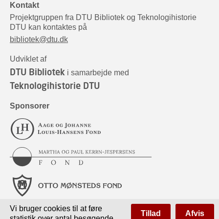
Kontakt
Projektgruppen fra DTU Bibliotek og Teknologihistorie
DTU kan kontaktes på
bibliotek@dtu.dk
Udviklet af
DTU Bibliotek
i samarbejde med
Teknologihistorie DTU
Sponsorer
Vi bruger cookies til at føre
Tillad
Afvis
statistik over antal besøgende