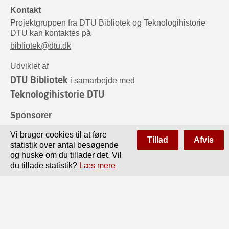
Kontakt
Projektgruppen fra DTU Bibliotek og Teknologihistorie
DTU kan kontaktes på
bibliotek@dtu.dk
Udviklet af
DTU Bibliotek
i samarbejde med
Teknologihistorie DTU
Sponsorer
Vi bruger cookies til at føre
Tillad
Afvis
statistik over antal besøgende
og huske om du tillader det. Vil
du tillade statistik?
Læs mere