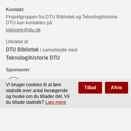
Kontakt
Projektgruppen fra DTU Bibliotek og Teknologihistorie
DTU kan kontaktes på
bibliotek@dtu.dk
Udviklet af
DTU Bibliotek
i samarbejde med
Teknologihistorie DTU
Sponsorer
Vi bruger cookies til at føre
Tillad
Afvis
statistik over antal besøgende
og huske om du tillader det. Vil
du tillade statistik?
Læs mere