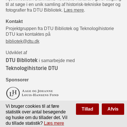
til at søge i en unik samling af historisk-tekniske bøger og
fotografier fra DTU Bibliotek.
Læs mere
.
Kontakt
Projektgruppen fra DTU Bibliotek og Teknologihistorie
DTU kan kontaktes på
bibliotek@dtu.dk
Udviklet af
DTU Bibliotek
i samarbejde med
Teknologihistorie DTU
Sponsorer
Vi bruger cookies til at føre
Tillad
Afvis
statistik over antal besøgende
og huske om du tillader det. Vil
du tillade statistik?
Læs mere