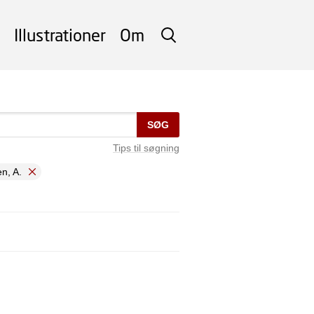
Illustrationer
Om
SØG
SØG
Tips til søgning
n, A.