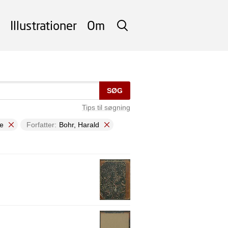
Illustrationer
Om
SØG
SØG
Tips til søgning
e
Forfatter:
Bohr, Harald