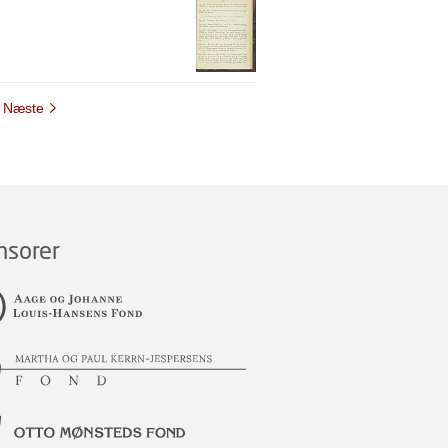
Næste
nsorer