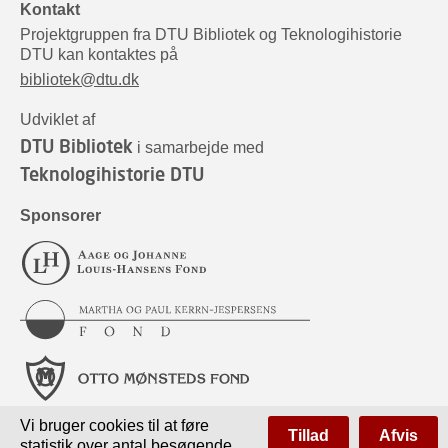
Kontakt
Projektgruppen fra DTU Bibliotek og Teknologihistorie
DTU kan kontaktes på
bibliotek@dtu.dk
Udviklet af
DTU Bibliotek
i samarbejde med
Teknologihistorie DTU
Sponsorer
Vi bruger cookies til at føre
Tillad
Afvis
statistik over antal besøgende