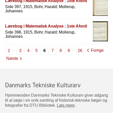
Lærebog i Matematisk Analyse : 1ste Afsnit
Side 397, 1915, Bohr, Harald; Mollerup,
Johannes
Lærebog i Matematisk Analyse : 1ste Afsnit
Side 396, 1915, Bohr, Harald; Mollerup,
Johannes
Forrige
1
3
4
5
6
7
8
9
26
Næste
Danmarks Tekniske Kulturarv
Hjemmesiden Danmarks Tekniske Kulturarv giver adgang
til at søge i en unik samling af historisk-tekniske bøger og
fotografier fra DTU Bibliotek.
Læs mere
.