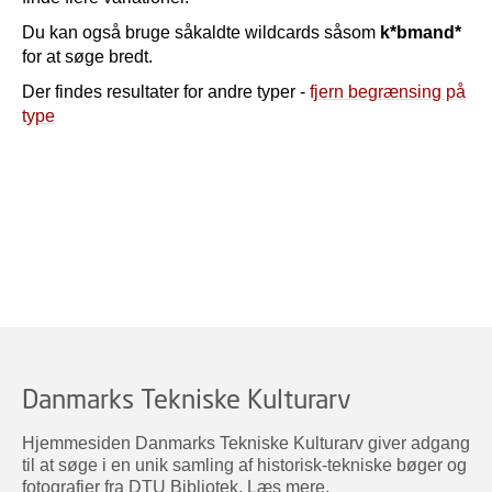
Du kan også bruge såkaldte wildcards såsom
k*bmand*
for at søge bredt.
Der findes resultater for andre typer -
fjern begrænsing på
type
Danmarks Tekniske Kulturarv
Hjemmesiden Danmarks Tekniske Kulturarv giver adgang
til at søge i en unik samling af historisk-tekniske bøger og
fotografier fra DTU Bibliotek.
Læs mere
.