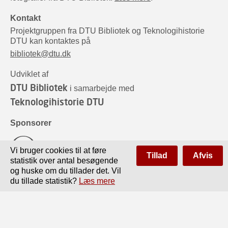
Kontakt
Projektgruppen fra DTU Bibliotek og Teknologihistorie
DTU kan kontaktes på
bibliotek@dtu.dk
Udviklet af
DTU Bibliotek
i samarbejde med
Teknologihistorie DTU
Sponsorer
Vi bruger cookies til at føre
Tillad
Afvis
statistik over antal besøgende
og huske om du tillader det. Vil
du tillade statistik?
Læs mere