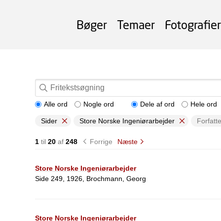
Bøger
Temaer
Fotografier
Alle ord
Nogle ord
Dele af ord
Hele ord
Sider
Store Norske Ingeniørarbejder
Forfatte
1
til
20
af
248
Forrige
Næste
Store Norske Ingeniørarbejder
Side 249, 1926, Brochmann, Georg
Store Norske Ingeniørarbejder