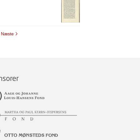
Næste
nsorer