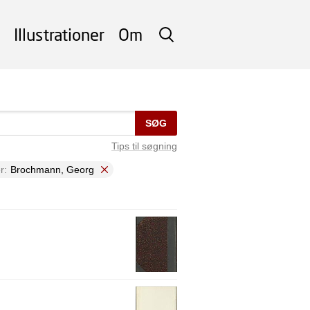
Illustrationer
Om
SØG
SØG
Tips til søgning
r:
Brochmann, Georg