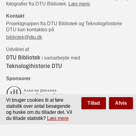
fotografier fra DTU Bibliotek.
Læs mere
.
Kontakt
Projektgruppen fra DTU Bibliotek og Teknologihistorie
DTU kan kontaktes på
bibliotek@dtu.dk
Udviklet af
DTU Bibliotek
i samarbejde med
Teknologihistorie DTU
Sponsorer
Vi bruger cookies til at føre
Tillad
Afvis
statistik over antal besøgende
og huske om du tillader det. Vil
du tillade statistik?
Læs mere