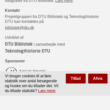
fotografier fra DTU Bibliotek.
Læs mere
.
Kontakt
Projektgruppen fra DTU Bibliotek og Teknologihistorie
DTU kan kontaktes på
bibliotek@dtu.dk
Udviklet af
DTU Bibliotek
i samarbejde med
Teknologihistorie DTU
Sponsorer
Vi bruger cookies til at føre
Tillad
Afvis
statistik over antal besøgende
og huske om du tillader det. Vil
du tillade statistik?
Læs mere