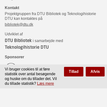
Kontakt
Projektgruppen fra DTU Bibliotek og Teknologihistorie
DTU kan kontaktes på
bibliotek@dtu.dk
Udviklet af
DTU Bibliotek
i samarbejde med
Teknologihistorie DTU
Sponsorer
Vi bruger cookies til at føre
Tillad
Afvis
statistik over antal besøgende
og huske om du tillader det. Vil
du tillade statistik?
Læs mere