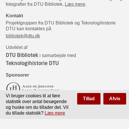
fotografier fra DTU Bibliotek.
Læs mere
.
Kontakt
Projektgruppen fra DTU Bibliotek og Teknologihistorie
DTU kan kontaktes på
bibliotek@dtu.dk
Udviklet af
DTU Bibliotek
i samarbejde med
Teknologihistorie DTU
Sponsorer
Vi bruger cookies til at føre
Tillad
Afvis
statistik over antal besøgende
og huske om du tillader det. Vil
du tillade statistik?
Læs mere