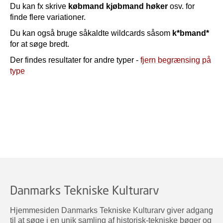
Du kan fx skrive
købmand kjøbmand høker
osv. for
finde flere variationer.
Du kan også bruge såkaldte wildcards såsom
k*bmand*
for at søge bredt.
Der findes resultater for andre typer -
fjern begrænsing på
type
Danmarks Tekniske Kulturarv
Hjemmesiden Danmarks Tekniske Kulturarv giver adgang
til at søge i en unik samling af historisk-tekniske bøger og