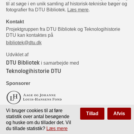
til at søge i en unik samling af historisk-tekniske bøger og
fotografier fra DTU Bibliotek.
Læs mere
.
Kontakt
Projektgruppen fra DTU Bibliotek og Teknologihistorie
DTU kan kontaktes på
bibliotek@dtu.dk
Udviklet af
DTU Bibliotek
i samarbejde med
Teknologihistorie DTU
Sponsorer
Vi bruger cookies til at føre
Tillad
Afvis
statistik over antal besøgende
og huske om du tillader det. Vil
du tillade statistik?
Læs mere