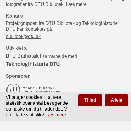
fotografier fra DTU Bibliotek.
Læs mere
.
Kontakt
Projektgruppen fra DTU Bibliotek og Teknologihistorie
DTU kan kontaktes på
bibliotek@dtu.dk
Udviklet af
DTU Bibliotek
i samarbejde med
Teknologihistorie DTU
Sponsorer
Vi bruger cookies til at føre
Tillad
Afvis
statistik over antal besøgende
og huske om du tillader det. Vil
du tillade statistik?
Læs mere