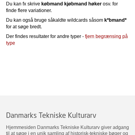
Du kan fx skrive
købmand kjøbmand høker
osv. for
finde flere variationer.
Du kan også bruge såkaldte wildcards såsom
k*bmand*
for at søge bredt.
Der findes resultater for andre typer -
fjern begrænsing på
type
Danmarks Tekniske Kulturarv
Hjemmesiden Danmarks Tekniske Kulturarv giver adgang
til at søge i en unik samling af historisk-tekniske bøger og