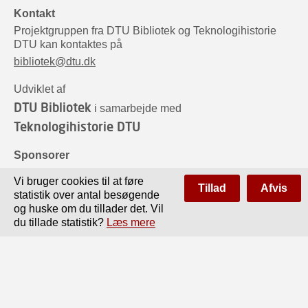
Kontakt
Projektgruppen fra DTU Bibliotek og Teknologihistorie
DTU kan kontaktes på
bibliotek@dtu.dk
Udviklet af
DTU Bibliotek
i samarbejde med
Teknologihistorie DTU
Sponsorer
Vi bruger cookies til at føre
Tillad
Afvis
statistik over antal besøgende
og huske om du tillader det. Vil
du tillade statistik?
Læs mere