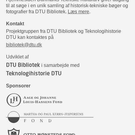
til at søge i en unik samling af historisk-tekniske bøger og
fotografier fra DTU Bibliotek.
Læs mere
.
Kontakt
Projektgruppen fra DTU Bibliotek og Teknologihistorie
DTU kan kontaktes på
bibliotek@dtu.dk
Udviklet af
DTU Bibliotek
i samarbejde med
Teknologihistorie DTU
Sponsorer