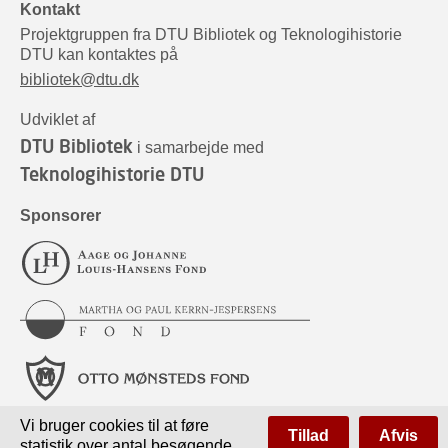
Kontakt
Projektgruppen fra DTU Bibliotek og Teknologihistorie
DTU kan kontaktes på
bibliotek@dtu.dk
Udviklet af
DTU Bibliotek
i samarbejde med
Teknologihistorie DTU
Sponsorer
Vi bruger cookies til at føre
Tillad
Afvis
statistik over antal besøgende