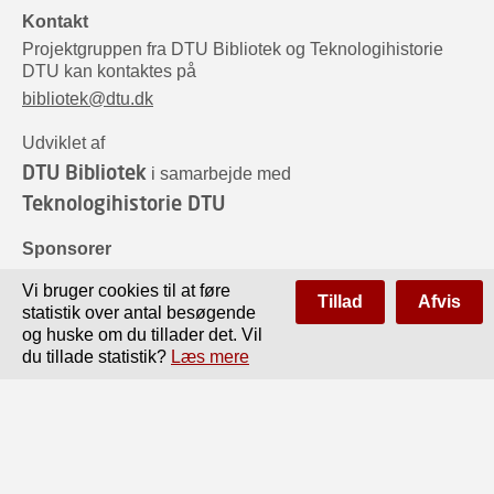
Kontakt
Projektgruppen fra DTU Bibliotek og Teknologihistorie
DTU kan kontaktes på
bibliotek@dtu.dk
Udviklet af
DTU Bibliotek
i samarbejde med
Teknologihistorie DTU
Sponsorer
Vi bruger cookies til at føre
Tillad
Afvis
statistik over antal besøgende
og huske om du tillader det. Vil
du tillade statistik?
Læs mere