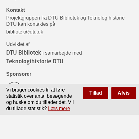
Kontakt
Projektgruppen fra DTU Bibliotek og Teknologihistorie
DTU kan kontaktes på
bibliotek@dtu.dk
Udviklet af
DTU Bibliotek
i samarbejde med
Teknologihistorie DTU
Sponsorer
Vi bruger cookies til at føre
Tillad
Afvis
statistik over antal besøgende
og huske om du tillader det. Vil
du tillade statistik?
Læs mere