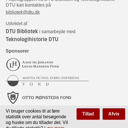
DTU kan kontaktes på
bibliotek@dtu.dk
Udviklet af
DTU Bibliotek
i samarbejde med
Teknologihistorie DTU
Sponsorer
Vi bruger cookies til at føre
Tillad
Afvis
statistik over antal besøgende
og huske om du tillader det. Vil