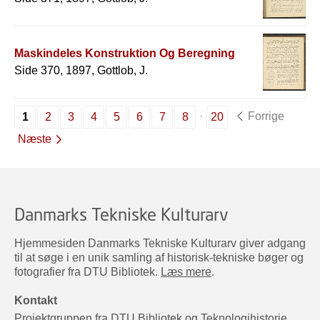
Maskindeles Konstruktion Og Beregning
Side 370, 1897, Gottlob, J.
Forrige
1
2
3
4
5
6
7
8
20
Næste
Danmarks Tekniske Kulturarv
Hjemmesiden Danmarks Tekniske Kulturarv giver adgang
til at søge i en unik samling af historisk-tekniske bøger og
fotografier fra DTU Bibliotek.
Læs mere
.
Kontakt
Projektgruppen fra DTU Bibliotek og Teknologihistorie