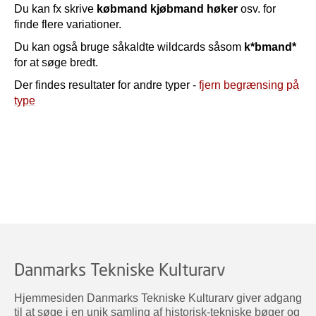
Du kan fx skrive
købmand kjøbmand høker
osv. for
finde flere variationer.
Du kan også bruge såkaldte wildcards såsom
k*bmand*
for at søge bredt.
Der findes resultater for andre typer -
fjern begrænsing på
type
Danmarks Tekniske Kulturarv
Hjemmesiden Danmarks Tekniske Kulturarv giver adgang
til at søge i en unik samling af historisk-tekniske bøger og