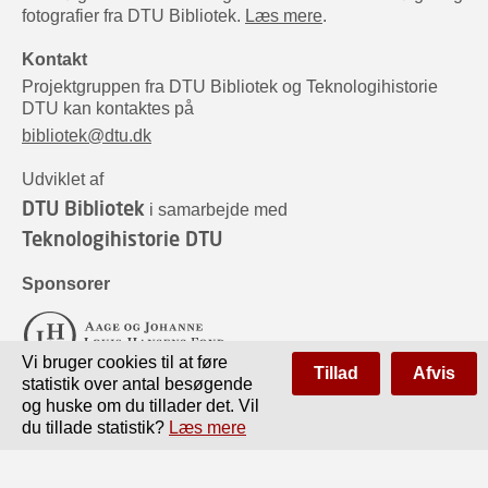
fotografier fra DTU Bibliotek.
Læs mere
.
Kontakt
Projektgruppen fra DTU Bibliotek og Teknologihistorie
DTU kan kontaktes på
bibliotek@dtu.dk
Udviklet af
DTU Bibliotek
i samarbejde med
Teknologihistorie DTU
Sponsorer
Vi bruger cookies til at føre
Tillad
Afvis
statistik over antal besøgende
og huske om du tillader det. Vil
du tillade statistik?
Læs mere