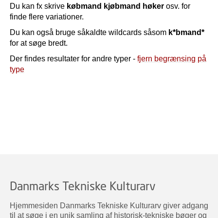
Du kan fx skrive
købmand kjøbmand høker
osv. for
finde flere variationer.
Du kan også bruge såkaldte wildcards såsom
k*bmand*
for at søge bredt.
Der findes resultater for andre typer -
fjern begrænsing på
type
Danmarks Tekniske Kulturarv
Hjemmesiden Danmarks Tekniske Kulturarv giver adgang
til at søge i en unik samling af historisk-tekniske bøger og