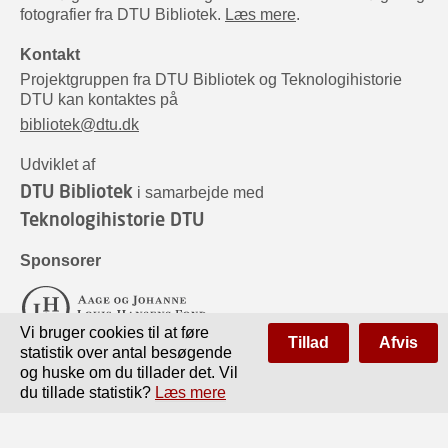
fotografier fra DTU Bibliotek.
Læs mere
.
Kontakt
Projektgruppen fra DTU Bibliotek og Teknologihistorie
DTU kan kontaktes på
bibliotek@dtu.dk
Udviklet af
DTU Bibliotek
i samarbejde med
Teknologihistorie DTU
Sponsorer
Vi bruger cookies til at føre
Tillad
Afvis
statistik over antal besøgende
og huske om du tillader det. Vil
du tillade statistik?
Læs mere