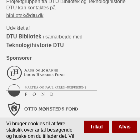
Projektgruppen fra DTU Bibliotek og Teknologihistorie
DTU kan kontaktes på
bibliotek@dtu.dk
Udviklet af
DTU Bibliotek
i samarbejde med
Teknologihistorie DTU
Sponsorer
Vi bruger cookies til at føre
Tillad
Afvis
statistik over antal besøgende
og huske om du tillader det. Vil