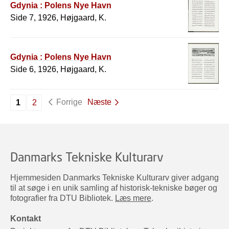
Gdynia : Polens Nye Havn
Side 7, 1926, Højgaard, K.
Gdynia : Polens Nye Havn
Side 6, 1926, Højgaard, K.
Forrige
Næste
1
2
Danmarks Tekniske Kulturarv
Hjemmesiden Danmarks Tekniske Kulturarv giver adgang
til at søge i en unik samling af historisk-tekniske bøger og
fotografier fra DTU Bibliotek.
Læs mere
.
Kontakt