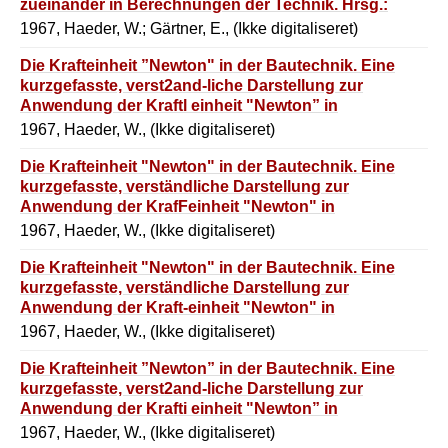
zueinander in Berechnungen der Technik. Hrsg.:
Deutscher Normenausschuss (DNA).
1967, Haeder, W.; Gärtner, E., (Ikke digitaliseret)
Die Krafteinheit ”Newton" in der Bautechnik. Eine
kurzgefasste, verst2and-liche Darstellung zur
Anwendung der Kraftl einheit "Newton” in
Berechnungen der Bautechnik.
1967, Haeder, W., (Ikke digitaliseret)
Die Krafteinheit "Newton" in der Bautechnik. Eine
kurzgefasste, verständliche Darstellung zur
Anwendung der KrafFeinheit "Newton" in
Berechnung der Bautechnik.
1967, Haeder, W., (Ikke digitaliseret)
Die Krafteinheit "Newton" in der Bautechnik. Eine
kurzgefasste, verständliche Darstellung zur
Anwendung der Kraft-einheit "Newton" in
Berechnung der Bautechnik.
1967, Haeder, W., (Ikke digitaliseret)
Die Krafteinheit ”Newton” in der Bautechnik. Eine
kurzgefasste, verst2and-liche Darstellung zur
Anwendung der Krafti einheit "Newton” in
Berechnungen der Bautechnik.
1967, Haeder, W., (Ikke digitaliseret)