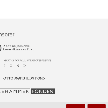
nsorer