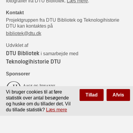
fotografier fra DTU Bibliotek.
Læs mere
.
Kontakt
Projektgruppen fra DTU Bibliotek og Teknologihistorie
DTU kan kontaktes på
bibliotek@dtu.dk
Udviklet af
DTU Bibliotek
i samarbejde med
Teknologihistorie DTU
Sponsorer
Vi bruger cookies til at føre
Tillad
Afvis
statistik over antal besøgende
og huske om du tillader det. Vil
du tillade statistik?
Læs mere