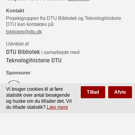
Kontakt
Projektgruppen fra DTU Bibliotek og Teknologihistorie
DTU kan kontaktes på
bibliotek@dtu.dk
Udviklet af
DTU Bibliotek
i samarbejde med
Teknologihistorie DTU
Sponsorer
Vi bruger cookies til at føre
Tillad
Afvis
statistik over antal besøgende
og huske om du tillader det. Vil
du tillade statistik?
Læs mere