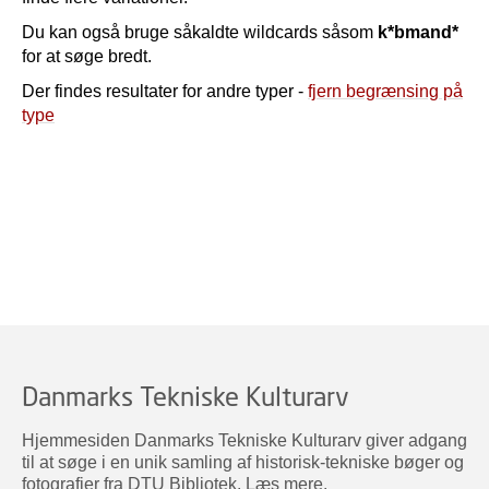
Du kan også bruge såkaldte wildcards såsom
k*bmand*
for at søge bredt.
Der findes resultater for andre typer -
fjern begrænsing på
type
Danmarks Tekniske Kulturarv
Hjemmesiden Danmarks Tekniske Kulturarv giver adgang
til at søge i en unik samling af historisk-tekniske bøger og
fotografier fra DTU Bibliotek.
Læs mere
.