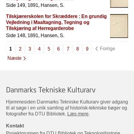
Side 149, 1891, Hansen, S.
Tilskjærerskolen for Skræddere : En grundig
Vejledning i Maaltagning, Tegning og
Tilskjæring af Herregarderobe
Side 148, 1891, Hansen, S.
Forrige
1
2
3
4
5
6
7
8
9
Næste
Danmarks Tekniske Kulturarv
Hjemmesiden Danmarks Tekniske Kulturarv giver adgang
til at søge i en unik samling af historisk-tekniske bøger og
fotografier fra DTU Bibliotek.
Læs mere
.
Kontakt
Projektgruppen fra DTU Bibliotek og Teknologihistorie