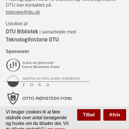
DTU kan kontaktes på
bibliotek@dtu.dk
Udviklet af
DTU Bibliotek
i samarbejde med
Teknologihistorie DTU
Sponsorer
Vi bruger cookies til at føre
Tillad
Afvis
statistik over antal besøgende
og huske om du tillader det. Vil