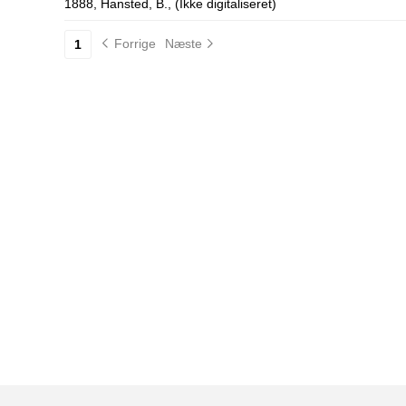
1888, Hansted, B., (Ikke digitaliseret)
Forrige
Næste
1