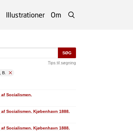
Illustrationer
Om
SØG
SØG
Tips til søgning
 B.
 af Socialismen.
 af Socialismen. Kjøbenhavn 1888.
 af Socialismen. Kjøbenhavn 1888.