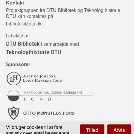
Kontakt
Projektgruppen fra DTU Bibliotek og Teknologihistorie
DTU kan kontaktes på
bibliotek@dtu.dk
Udviklet af
DTU Bibliotek
i samarbejde med
Teknologihistorie DTU
Sponsorer
Vi bruger cookies til at føre
Tillad
Afvis
statistik over antal besøgende