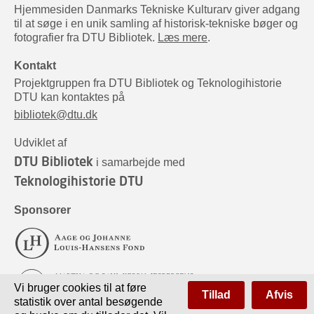
Hjemmesiden Danmarks Tekniske Kulturarv giver adgang
til at søge i en unik samling af historisk-tekniske bøger og
fotografier fra DTU Bibliotek.
Læs mere
.
Kontakt
Projektgruppen fra DTU Bibliotek og Teknologihistorie
DTU kan kontaktes på
bibliotek@dtu.dk
Udviklet af
DTU Bibliotek
i samarbejde med
Teknologihistorie DTU
Sponsorer
Vi bruger cookies til at føre
Tillad
Afvis
statistik over antal besøgende