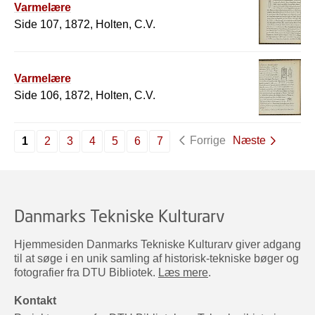
Varmelære
Side 107, 1872, Holten, C.V.
Varmelære
Side 106, 1872, Holten, C.V.
Forrige
Næste
1
2
3
4
5
6
7
Danmarks Tekniske Kulturarv
Hjemmesiden Danmarks Tekniske Kulturarv giver adgang
til at søge i en unik samling af historisk-tekniske bøger og
fotografier fra DTU Bibliotek.
Læs mere
.
Kontakt