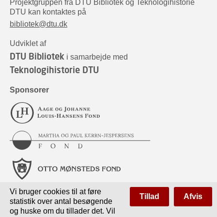
Projektgruppen fra DTU Bibliotek og Teknologihistorie
DTU kan kontaktes på
bibliotek@dtu.dk
Udviklet af
DTU Bibliotek
i samarbejde med
Teknologihistorie DTU
Sponsorer
Vi bruger cookies til at føre
Tillad
Afvis
statistik over antal besøgende
og huske om du tillader det. Vil