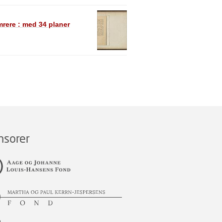
rere : med 34 planer
nsorer