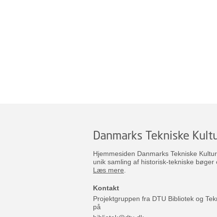
Danmarks Tekniske Kultu
Hjemmesiden Danmarks Tekniske Kulturar
unik samling af historisk-tekniske bøger 
Læs mere
.
Kontakt
Projektgruppen fra DTU Bibliotek og Tek
på