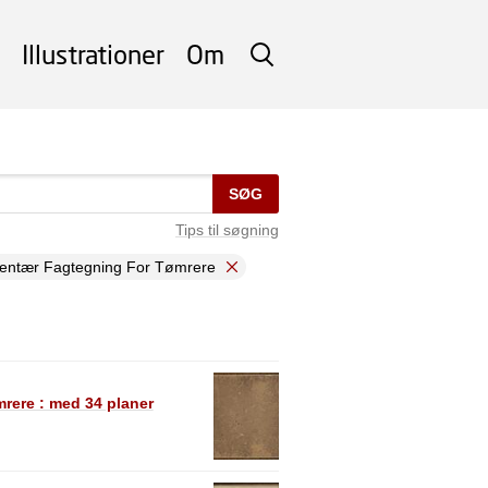
Illustrationer
Om
SØG
SØG
Tips til søgning
ementær Fagtegning For Tømrere
rere : med 34 planer