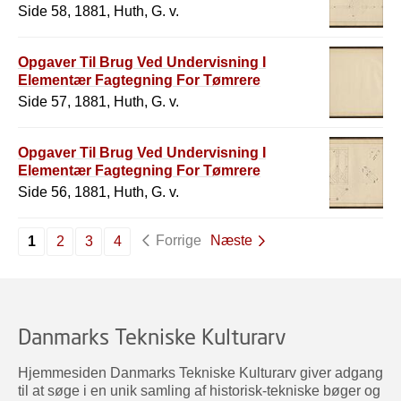
Side 58, 1881, Huth, G. v.
Opgaver Til Brug Ved Undervisning I
Elementær Fagtegning For Tømrere
Side 57, 1881, Huth, G. v.
Opgaver Til Brug Ved Undervisning I
Elementær Fagtegning For Tømrere
Side 56, 1881, Huth, G. v.
Forrige
Næste
1
2
3
4
Danmarks Tekniske Kulturarv
Hjemmesiden Danmarks Tekniske Kulturarv giver adgang
til at søge i en unik samling af historisk-tekniske bøger og