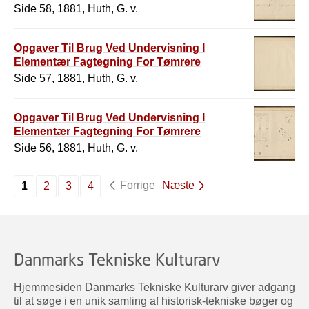
Side 58, 1881, Huth, G. v.
Opgaver Til Brug Ved Undervisning I
Elementær Fagtegning For Tømrere
Side 57, 1881, Huth, G. v.
Opgaver Til Brug Ved Undervisning I
Elementær Fagtegning For Tømrere
Side 56, 1881, Huth, G. v.
Forrige
Næste
1
2
3
4
Danmarks Tekniske Kulturarv
Hjemmesiden Danmarks Tekniske Kulturarv giver adgang
til at søge i en unik samling af historisk-tekniske bøger og