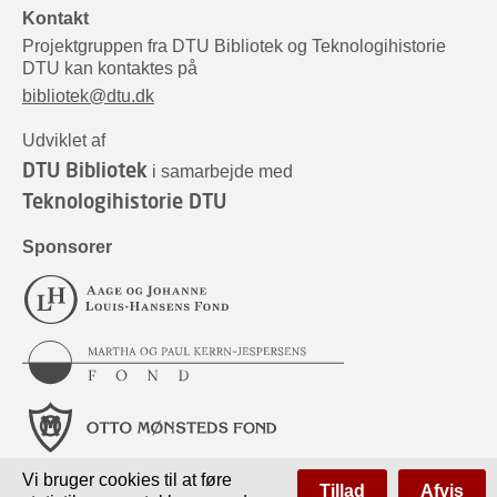
Kontakt
Projektgruppen fra DTU Bibliotek og Teknologihistorie
DTU kan kontaktes på
bibliotek@dtu.dk
Udviklet af
DTU Bibliotek
i samarbejde med
Teknologihistorie DTU
Sponsorer
Vi bruger cookies til at føre
Tillad
Afvis