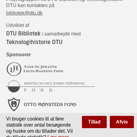
DTU kan kontaktes på
bibliotek@dtu.dk
Udviklet af
DTU Bibliotek
i samarbejde med
Teknologihistorie DTU
Sponsorer
Vi bruger cookies til at føre
Tillad
Afvis
statistik over antal besøgende
og huske om du tillader det. Vil