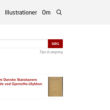
Illustrationer
Om
SØG
SØG
Tips til søgning
e Danske Statsbaners
ede ved Gjentofte-Ulykken