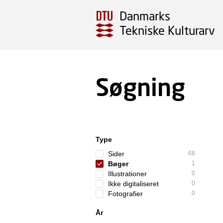
Danmarks
Tekniske Kulturarv
Søgning
Type
Sider
68
Bøger
1
Illustrationer
0
Ikke digitaliseret
0
Fotografier
0
År