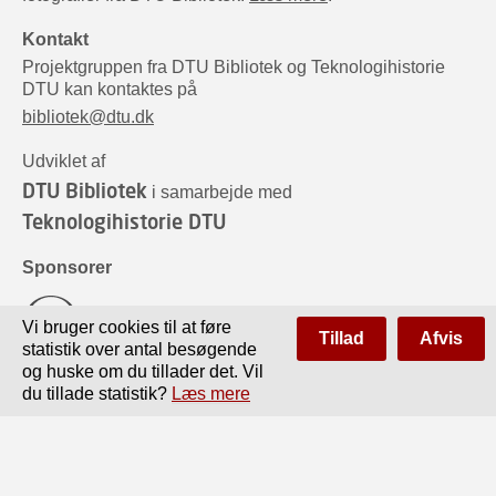
Kontakt
Projektgruppen fra DTU Bibliotek og Teknologihistorie
DTU kan kontaktes på
bibliotek@dtu.dk
Udviklet af
DTU Bibliotek
i samarbejde med
Teknologihistorie DTU
Sponsorer
Vi bruger cookies til at føre
Tillad
Afvis
statistik over antal besøgende
og huske om du tillader det. Vil
du tillade statistik?
Læs mere