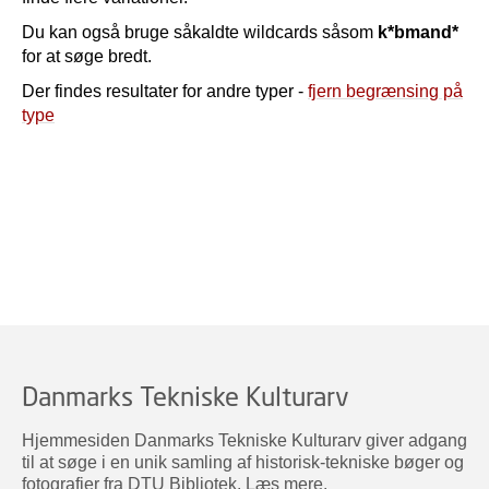
Du kan også bruge såkaldte wildcards såsom
k*bmand*
for at søge bredt.
Der findes resultater for andre typer -
fjern begrænsing på
type
Danmarks Tekniske Kulturarv
Hjemmesiden Danmarks Tekniske Kulturarv giver adgang
til at søge i en unik samling af historisk-tekniske bøger og
fotografier fra DTU Bibliotek.
Læs mere
.