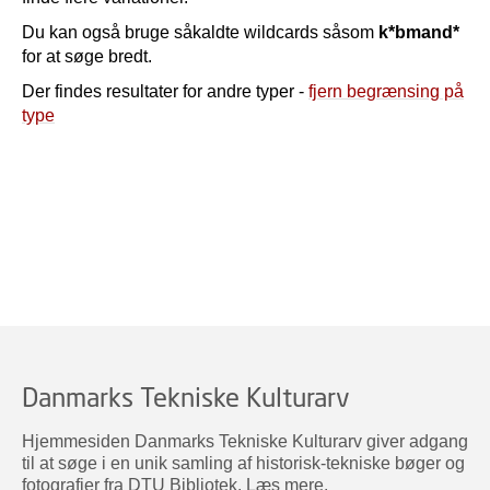
Du kan også bruge såkaldte wildcards såsom
k*bmand*
for at søge bredt.
Der findes resultater for andre typer -
fjern begrænsing på
type
Danmarks Tekniske Kulturarv
Hjemmesiden Danmarks Tekniske Kulturarv giver adgang
til at søge i en unik samling af historisk-tekniske bøger og
fotografier fra DTU Bibliotek.
Læs mere
.