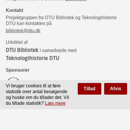
Kontakt
Projektgruppen fra DTU Bibliotek og Teknologihistorie
DTU kan kontaktes på
bibliotek@dtu.dk
Udviklet af
DTU Bibliotek
i samarbejde med
Teknologihistorie DTU
Sponsorer
Vi bruger cookies til at føre
Tillad
Afvis
statistik over antal besøgende
og huske om du tillader det. Vil
du tillade statistik?
Læs mere