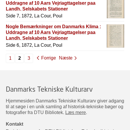
Uddragne af 10 Aars Vejriagttagelser paa
Landh. Selskabets Stationer
Side 7, 1872, La Cour, Poul
Nogle Bemærkninger om Danmarks Klima :
Uddragne af 10 Aars Vejriagttagelser paa
Landh. Selskabets Stationer
Side 6, 1872, La Cour, Poul
Forrige
Næste
1
2
3
Danmarks Tekniske Kulturarv
Hjemmesiden Danmarks Tekniske Kulturarv giver adgang
til at søge i en unik samling af historisk-tekniske bøger og
fotografier fra DTU Bibliotek.
Læs mere
.
Kontakt