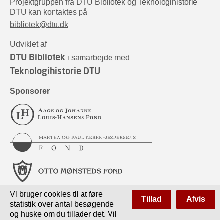
Projektgruppen fra DTU Bibliotek og Teknologihistorie
DTU kan kontaktes på
bibliotek@dtu.dk
Udviklet af
DTU Bibliotek
i samarbejde med
Teknologihistorie DTU
Sponsorer
Vi bruger cookies til at føre
Tillad
Afvis
statistik over antal besøgende
og huske om du tillader det. Vil