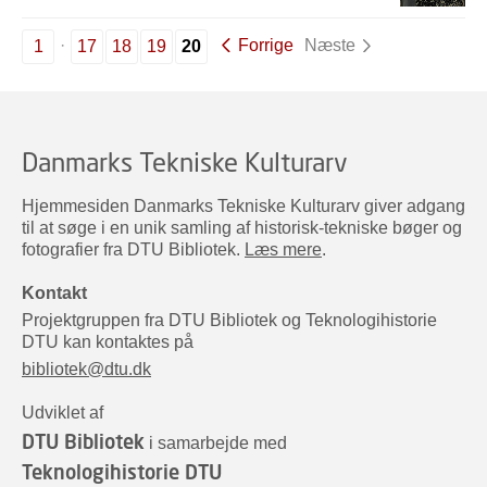
Forrige
Næste
1
17
18
19
20
Danmarks Tekniske Kulturarv
Hjemmesiden Danmarks Tekniske Kulturarv giver adgang
til at søge i en unik samling af historisk-tekniske bøger og
fotografier fra DTU Bibliotek.
Læs mere
.
Kontakt
Projektgruppen fra DTU Bibliotek og Teknologihistorie
DTU kan kontaktes på
bibliotek@dtu.dk
Udviklet af
DTU Bibliotek
i samarbejde med
Teknologihistorie DTU