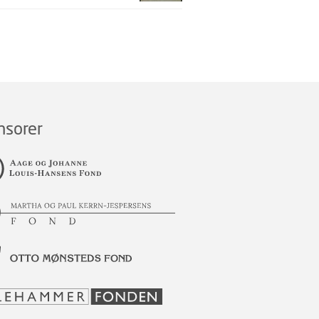
nsorer