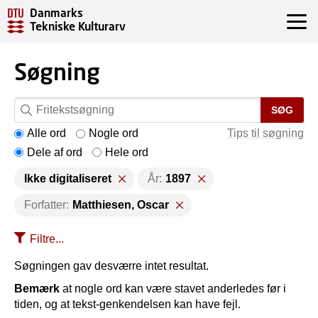
Danmarks
Tekniske Kulturarv
Søgning
SØG
Alle ord
Nogle ord
Tips til søgning
Dele af ord
Hele ord
Ikke digitaliseret
År:
1897
Forfatter:
Matthiesen, Oscar
Filtre...
Søgningen gav desværre intet resultat.
Bemærk
at nogle ord kan være stavet anderledes før i
tiden, og at tekst-genkendelsen kan have fejl.