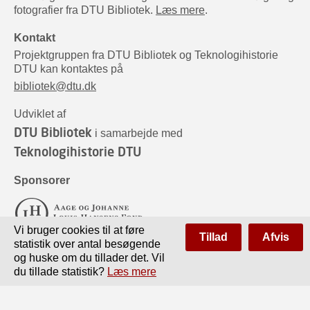
fotografier fra DTU Bibliotek.
Læs mere
.
Kontakt
Projektgruppen fra DTU Bibliotek og Teknologihistorie
DTU kan kontaktes på
bibliotek@dtu.dk
Udviklet af
DTU Bibliotek
i samarbejde med
Teknologihistorie DTU
Sponsorer
Vi bruger cookies til at føre
Tillad
Afvis
statistik over antal besøgende
og huske om du tillader det. Vil
du tillade statistik?
Læs mere