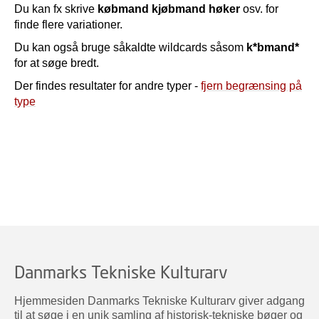
Du kan fx skrive
købmand kjøbmand høker
osv. for
finde flere variationer.
Du kan også bruge såkaldte wildcards såsom
k*bmand*
for at søge bredt.
Der findes resultater for andre typer -
fjern begrænsing på
type
Danmarks Tekniske Kulturarv
Hjemmesiden Danmarks Tekniske Kulturarv giver adgang
til at søge i en unik samling af historisk-tekniske bøger og