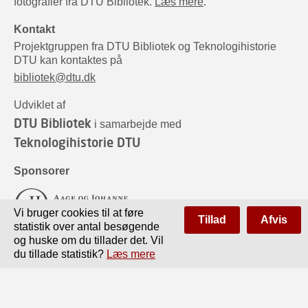
fotografier fra DTU Bibliotek.
Læs mere
.
Kontakt
Projektgruppen fra DTU Bibliotek og Teknologihistorie
DTU kan kontaktes på
bibliotek@dtu.dk
Udviklet af
DTU Bibliotek
i samarbejde med
Teknologihistorie DTU
Sponsorer
Vi bruger cookies til at føre
Tillad
Afvis
statistik over antal besøgende
og huske om du tillader det. Vil
du tillade statistik?
Læs mere