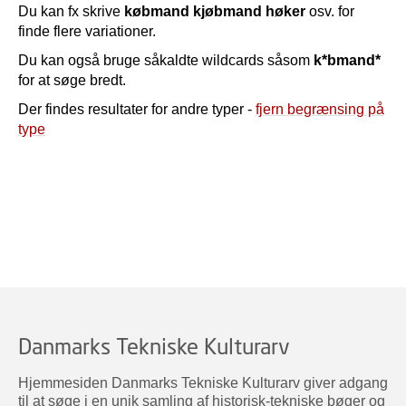
Du kan fx skrive
købmand kjøbmand høker
osv. for
finde flere variationer.
Du kan også bruge såkaldte wildcards såsom
k*bmand*
for at søge bredt.
Der findes resultater for andre typer -
fjern begrænsing på
type
Danmarks Tekniske Kulturarv
Hjemmesiden Danmarks Tekniske Kulturarv giver adgang
til at søge i en unik samling af historisk-tekniske bøger og